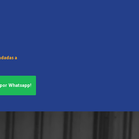
ndadas a
 por Whatsapp!