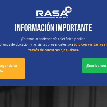
información IMPORTANTE
¡Estamos atendiendo vía telefónica y online!
iamos de ubicación y las visitas presenciales son
solo con visitas age
través de nuestros ejecutivos.
 agenda tu
¡Escríbenos
ta