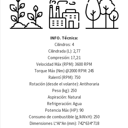
INFO. Técnica:
Cilindros: 4
Cilindrada (L): 2,77
Compresión: 17,2:1
Velocidad Máx (RPM): 3600 RPM
Torque Máx (Nm) @2000 RPM: 245
Ralentí (RPM): 750
Rotación (desde el volante): Antihoraria
Peso (kg): 250
Aspiración: Natural
Refrigeración: Agua
Potencia Máx (HP): 90
Consumo de combustible (g/kWxH): 250
Dimensiones L*Al*An (mm): 742*634*718