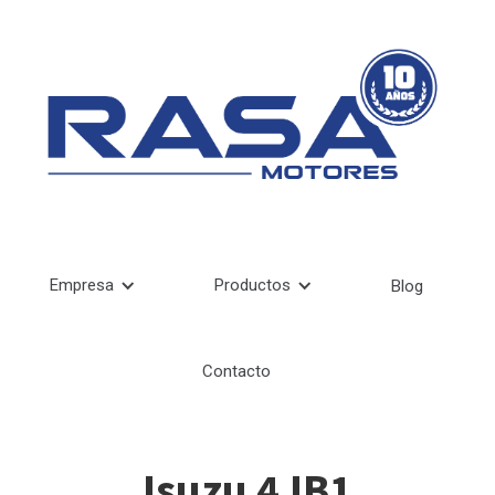
Empresa
Productos
Blog
Contacto
Isuzu 4JB1