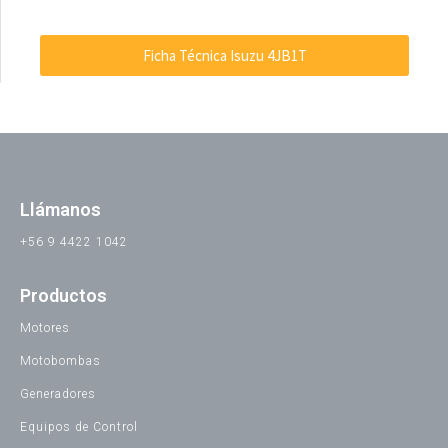
Ficha Técnica Isuzu 4JB1T
Llámanos
+56 9 4422 1042
Productos
Motores
Motobombas
Generadores
Equipos de Control