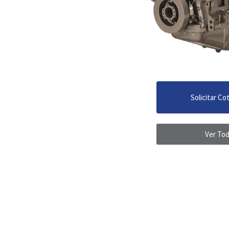
Solicitar Co
Ver To