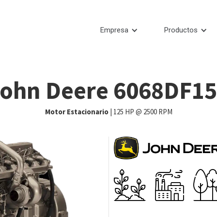
Empresa
Productos
ohn Deere 6068DF1
Motor Estacionario
| 125 HP @ 2500 RPM