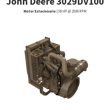
John Deere 3029DV100
Motor Estacionario
| 58 HP @ 2500 RPM