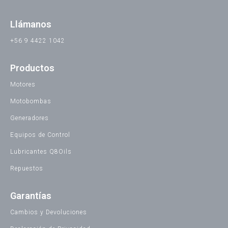
Llámanos
+56 9 4422 1042
Productos
Motores
Motobombas
Generadores
Equipos de Control
Lubricantes Q8Oils
Repuestos
Garantías
Cambios y Devoluciones