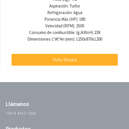
Aspiración: Turbo
Refrigeración: Agua
Potencia Máx (HP): 180
Velocidad (RPM): 2500
Consumo de combustible: (g/kWxH) 238
Dimensiones L*Al*An (mm): 1250x870x1200
Ficha Técnica
Llámanos
+56 9 4422 1042
Productos