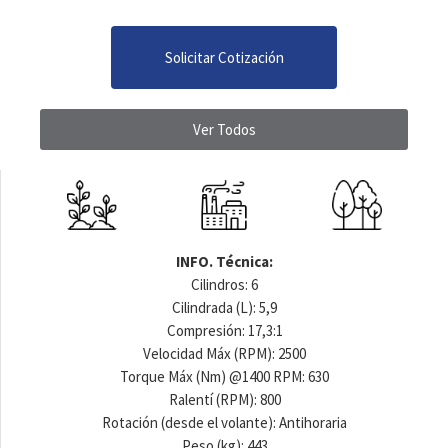
Solicitar Cotización
Ver Todos
INFO. Técnica:
Cilindros: 6
Cilindrada (L): 5,9
Compresión: 17,3:1
Velocidad Máx (RPM): 2500
Torque Máx (Nm) @1400 RPM: 630
Ralentí (RPM): 800
Rotación (desde el volante): Antihoraria
Peso (kg): 443