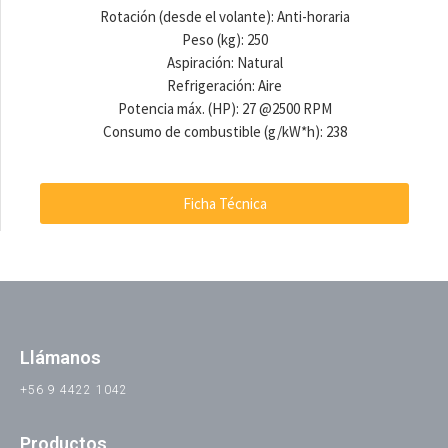
Rotación (desde el volante): Anti-horaria
Peso (kg): 250
Aspiración: Natural
Refrigeración: Aire
Potencia máx. (HP): 27 @2500 RPM
Consumo de combustible (g/kW*h): 238
Ficha Técnica
Llámanos
+56 9 4422 1042
Productos