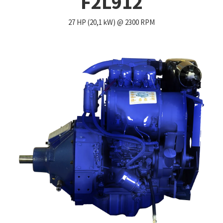
F2L912
27 HP (20,1 kW) @ 2300 RPM