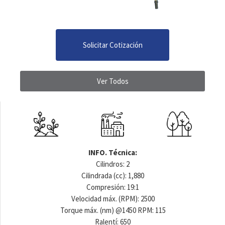
Solicitar Cotización
Ver Todos
INFO. Técnica:
Cilindros: 2
Cilindrada (cc): 1,880
Compresión: 19:1
Velocidad máx. (RPM): 2500
Torque máx. (nm) @1450 RPM: 115
Ralentí: 650