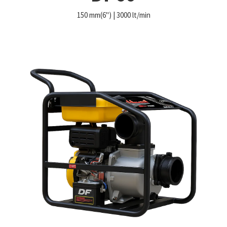
150 mm(6") | 3000 lt/min