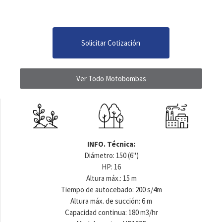
Solicitar Cotización
Ver Todo Motobombas
INFO. Técnica:
Diámetro: 150 (6")
HP: 16
Altura máx.: 15 m
Tiempo de autocebado: 200 s/4m
Altura máx. de succión: 6 m
Capacidad continua: 180 m3/hr