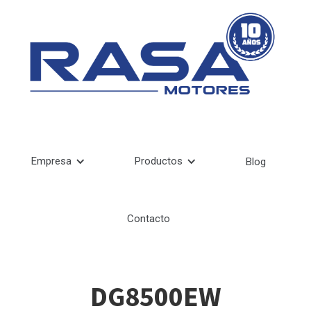
Empresa
Productos
Blog
Contacto
DG8500EW