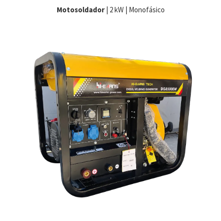
Motosoldador
| 2 kW | Monofásico