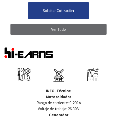
Solicitar Cotización
Ver Todo
INFO. Técnica:
Motosoldador
Rango de corriente: 0-200 A
Voltaje de trabajo: 26-30 V
Generador