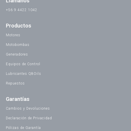
Llámanos
+56 9 4422 1042
Productos
Motores
Motobombas
Generadores
Equipos de Control
Lubricantes Q8Oils
Repuestos
Garantías
Cambios y Devoluciones
Declaración de Privacidad
Pólizas de Garantía