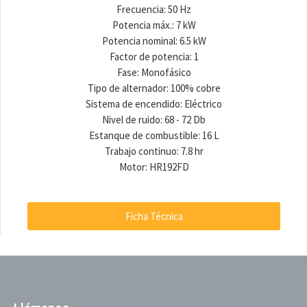
Frecuencia: 50 Hz
Potencia máx.: 7 kW
Potencia nominal: 6.5 kW
Factor de potencia: 1
Fase: Monofásico
Tipo de alternador: 100% cobre
Sistema de encendido: Eléctrico
Nivel de ruido: 68 - 72 Db
Estanque de combustible: 16 L
Trabajo continuo: 7.8 hr
Motor: HR192FD
Ficha Técnica