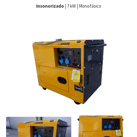
Insonorizado
| 7 kW | Monofásico