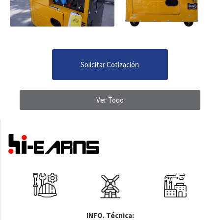
Solicitar Cotización
Ver Todo
INFO. Técnica: