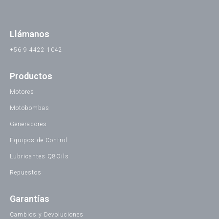
Llámanos
+56 9 4422 1042
Productos
Motores
Motobombas
Generadores
Equipos de Control
Lubricantes Q8Oils
Repuestos
Garantías
Cambios y Devoluciones